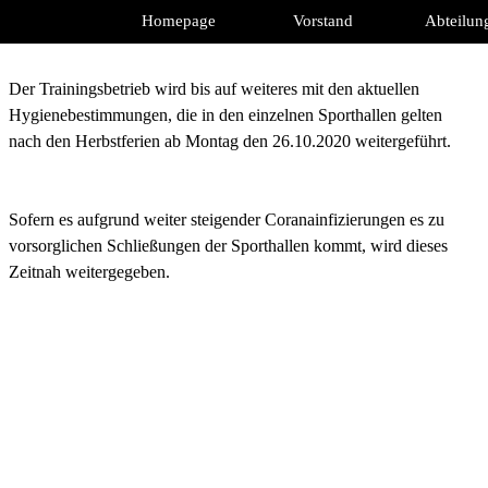
Direkt zum Seiteninhalt
Homepage
Vorstand
Abteilun
Der Trainingsbetrieb wird bis auf weiteres mit den aktuellen
Hygienebestimmungen, die in den einzelnen Sporthallen gelten
nach den Herbstferien ab Montag den 26.10.2020 weitergeführt.
Sofern es aufgrund weiter steigender Coranainfizierungen es zu
vorsorglichen Schließungen der Sporthallen kommt, wird dieses
Zeitnah weitergegeben.