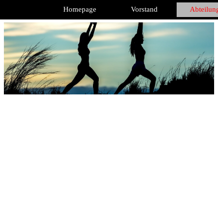
Direkt zum Seiteninhalt
Homepage
Vorstand
Abteilun