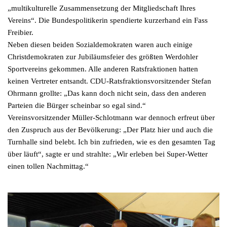
„multikulturelle Zusammensetzung der Mitgliedschaft Ihres
Vereins“. Die Bundespolitikerin spendierte kurzerhand ein Fass
Freibier.
Neben diesen beiden Sozialdemokraten waren auch einige
Christdemokraten zur Jubiläumsfeier des größten Werdohler
Sportvereins gekommen. Alle anderen Ratsfraktionen hatten
keinen Vertreter entsandt. CDU-Ratsfraktionsvorsitzender Stefan
Ohrmann grollte: „Das kann doch nicht sein, dass den anderen
Parteien die Bürger scheinbar so egal sind.“
Vereinsvorsitzender Müller-Schlotmann war dennoch erfreut über
den Zuspruch aus der Bevölkerung: „Der Platz hier und auch die
Turnhalle sind belebt. Ich bin zufrieden, wie es den gesamten Tag
über läuft“, sagte er und strahlte: „Wir erleben bei Super-Wetter
einen tollen Nachmittag.“