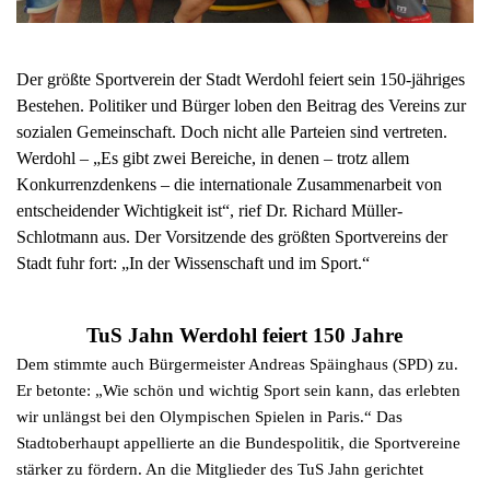
Der größte Sportverein der Stadt Werdohl feiert sein 150-jähriges
Bestehen. Politiker und Bürger loben den Beitrag des Vereins zur
sozialen Gemeinschaft. Doch nicht alle Parteien sind vertreten.
Werdohl – „Es gibt zwei Bereiche, in denen – trotz allem
Konkurrenzdenkens – die internationale Zusammenarbeit von
entscheidender Wichtigkeit ist“, rief Dr. Richard Müller-
Schlotmann aus. Der Vorsitzende des größten Sportvereins der
Stadt fuhr fort: „In der Wissenschaft und im Sport.“
TuS Jahn Werdohl feiert 150 Jahre
Dem stimmte auch Bürgermeister Andreas Späinghaus (SPD) zu.
Er betonte: „Wie schön und wichtig Sport sein kann, das erlebten
wir unlängst bei den Olympischen Spielen in Paris.“ Das
Stadtoberhaupt appellierte an die Bundespolitik, die Sportvereine
stärker zu fördern. An die Mitglieder des TuS Jahn gerichtet