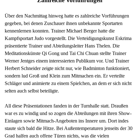
Zahlreiche Vorführungen
Über den Nachmittag hinweg hatte es zahlreiche Vorführungen
gegeben, bei denen Zuschauer ihnen unbekannte Sportarten
kennenlernen konnten. Trainer Michael Berger hatte die
Kampfsportart Judo vorgestellt. Die Verteidigungskunst Eskrima
präsentierte Trainer und Abteilungsleiter Hans Thelen. Die
Meditationskünste Qi Gong und Tai Chi Chuan stellte Trainer
Werner Jentges einem interessierten Publikum vor. Und Trainer
Herbert Schneider zeigte nicht nur, wie Badminton funktioniert,
sondern lud Groß und Klein zum Mitmachen ein. Er verteilte
Schläger und animierte zu einem Spielchen, an dem er sich nicht
selten auch selbst beteiligte.
All diese Präsentationen fanden in der Turnhalle statt. Draußen
war es zu windig und so zogen die Abteilungen mit ihren Show-
Einlagen sowie Mitmach-Angeboten ins Innere um. Dort indes
staute sich bald die Hitze. Bei Außentemperaturen jenseits der 30
Grad halfen auch offene Türen nichts, was die vielen