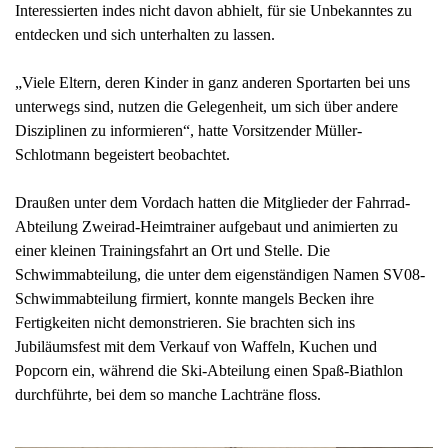
Interessierten indes nicht davon abhielt, für sie Unbekanntes zu
entdecken und sich unterhalten zu lassen.
„Viele Eltern, deren Kinder in ganz anderen Sportarten bei uns
unterwegs sind, nutzen die Gelegenheit, um sich über andere
Disziplinen zu informieren“, hatte Vorsitzender Müller-
Schlotmann begeistert beobachtet.
Draußen unter dem Vordach hatten die Mitglieder der Fahrrad-
Abteilung Zweirad-Heimtrainer aufgebaut und animierten zu
einer kleinen Trainingsfahrt an Ort und Stelle. Die
Schwimmabteilung, die unter dem eigenständigen Namen SV08-
Schwimmabteilung firmiert, konnte mangels Becken ihre
Fertigkeiten nicht demonstrieren. Sie brachten sich ins
Jubiläumsfest mit dem Verkauf von Waffeln, Kuchen und
Popcorn ein, während die Ski-Abteilung einen Spaß-Biathlon
durchführte, bei dem so manche Lachträne floss.