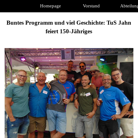
Direkt zum Seiteninhalt
Homepage
Vorstand
Abteilun
Buntes Programm und viel Geschichte: TuS Jahn
feiert 150-Jähriges