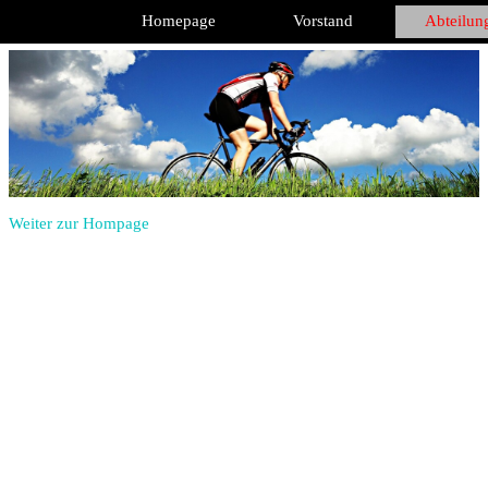
Direkt zum Seiteninhalt
Homepage
Vorstand
Abteilun
Weiter zur Hompage